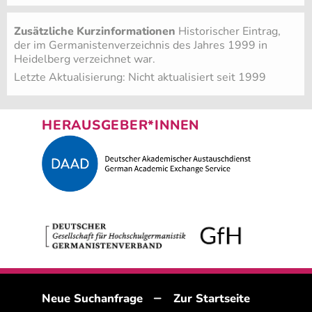
Zusätzliche Kurzinformationen
Historischer Eintrag,
der im Germanistenverzeichnis des Jahres 1999 in
Heidelberg verzeichnet war.
Letzte Aktualisierung: Nicht aktualisiert seit 1999
HERAUSGEBER*INNEN
–
Neue Suchanfrage
Zur Startseite