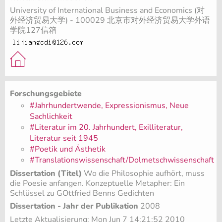
University of International Business and Economics (对
外经济贸易大学) - 100029 北京市对外经济贸易大学外语
学院127信箱
Forschungsgebiete
#Jahrhundertwende, Expressionismus, Neue
Sachlichkeit
#Literatur im 20. Jahrhundert, Exilliteratur,
Literatur seit 1945
#Poetik und Ästhetik
#Translationswissenschaft/Dolmetschwissenschaft
Dissertation (Titel)
Wo die Philosophie aufhört, muss
die Poesie anfangen. Konzeptuelle Metapher: Ein
Schlüssel zu GOttfried Benns Gedichten
Dissertation - Jahr der Publikation
2008
Letzte Aktualisierung: Mon Jun 7 14:21:52 2010