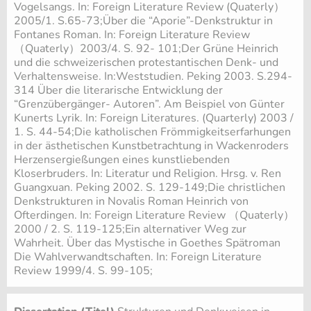
Vogelsangs. In: Foreign Literature Review (Quaterly）
2005/1. S.65-73;Über die “Aporie”-Denkstruktur in
Fontanes Roman. In: Foreign Literature Review
（Quaterly）2003/4. S. 92- 101;Der Grüne Heinrich
und die schweizerischen protestantischen Denk- und
Verhaltensweise. In:Weststudien. Peking 2003. S.294-
314 Über die literarische Entwicklung der
“Grenzübergänger- Autoren”. Am Beispiel von Günter
Kunerts Lyrik. In: Foreign Literatures. (Quarterly) 2003 /
1. S. 44-54;Die katholischen Frömmigkeitserfarhungen
in der ästhetischen Kunstbetrachtung in Wackenroders
Herzensergießungen eines kunstliebenden
Kloserbruders. In: Literatur und Religion. Hrsg. v. Ren
Guangxuan. Peking 2002. S. 129-149;Die christlichen
Denkstrukturen in Novalis Roman Heinrich von
Ofterdingen. In: Foreign Literature Review （Quaterly）
2000 / 2. S. 119-125;Ein alternativer Weg zur
Wahrheit. Über das Mystische in Goethes Spätroman
Die Wahlverwandtschaften. In: Foreign Literature
Review 1999/4. S. 99-105;