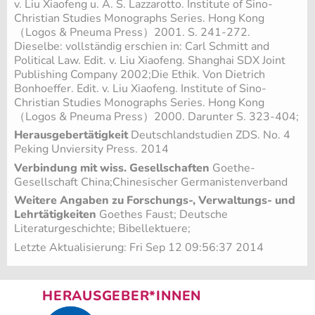
v. Liu Xiaofeng u. A. S. Lazzarotto. Institute of Sino-
Christian Studies Monographs Series. Hong Kong
（Logos & Pneuma Press）2001. S. 241-272.
Dieselbe: vollständig erschien in: Carl Schmitt and
Political Law. Edit. v. Liu Xiaofeng. Shanghai SDX Joint
Publishing Company 2002;Die Ethik. Von Dietrich
Bonhoeffer. Edit. v. Liu Xiaofeng. Institute of Sino-
Christian Studies Monographs Series. Hong Kong
（Logos & Pneuma Press）2000. Darunter S. 323-404;
Herausgebertätigkeit
Deutschlandstudien ZDS. No. 4
Peking Unviersity Press. 2014
Verbindung mit wiss. Gesellschaften
Goethe-
Gesellschaft China;Chinesischer Germanistenverband
Weitere Angaben zu Forschungs-, Verwaltungs- und
Lehrtätigkeiten
Goethes Faust; Deutsche
Literaturgeschichte; Bibellektuere;
Letzte Aktualisierung: Fri Sep 12 09:56:37 2014
HERAUSGEBER*INNEN