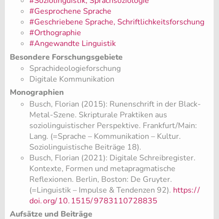
#Soziolinguistik, Sprachsoziologie
#Gesprochene Sprache
#Geschriebene Sprache, Schriftlichkeitsforschung
#Orthographie
#Angewandte Linguistik
Besondere Forschungsgebiete
Sprachideologieforschung
Digitale Kommunikation
Monographien
Busch, Florian (2015): Runenschrift in der Black-
Metal-Szene. Skripturale Praktiken aus
soziolinguistischer Perspektive. Frankfurt/Main:
Lang. (=Sprache – Kommunikation – Kultur.
Soziolinguistische Beiträge 18).
Busch, Florian (2021): Digitale Schreibregister.
Kontexte, Formen und metapragmatische
Reflexionen. Berlin, Boston: De Gruyter.
(=Linguistik – Impulse & Tendenzen 92).
https:/
/
doi.
org/
10.
1515/
9783110728835
Aufsätze und Beiträge