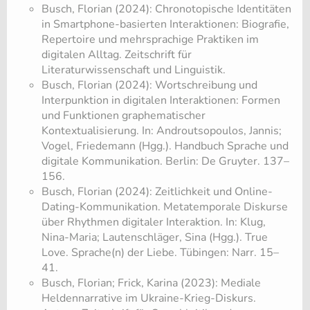
Busch, Florian (2024): Chronotopische Identitäten
in Smartphone-basierten Interaktionen: Biografie,
Repertoire und mehrsprachige Praktiken im
digitalen Alltag. Zeitschrift für
Literaturwissenschaft und Linguistik.
Busch, Florian (2024): Wortschreibung und
Interpunktion in digitalen Interaktionen: Formen
und Funktionen graphematischer
Kontextualisierung. In: Androutsopoulos, Jannis;
Vogel, Friedemann (Hgg.). Handbuch Sprache und
digitale Kommunikation. Berlin: De Gruyter. 137–
156.
Busch, Florian (2024): Zeitlichkeit und Online-
Dating-Kommunikation. Metatemporale Diskurse
über Rhythmen digitaler Interaktion. In: Klug,
Nina-Maria; Lautenschläger, Sina (Hgg.). True
Love. Sprache(n) der Liebe. Tübingen: Narr. 15–
41.
Busch, Florian; Frick, Karina (2023): Mediale
Heldennarrative im Ukraine-Krieg-Diskurs.