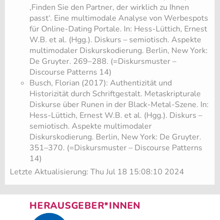
‚Finden Sie den Partner, der wirklich zu Ihnen
passt‘. Eine multimodale Analyse von Werbespots
für Online-Dating Portale. In: Hess-Lüttich, Ernest
W.B. et al. (Hgg.). Diskurs – semiotisch. Aspekte
multimodaler Diskurskodierung. Berlin, New York:
De Gruyter. 269–288. (=Diskursmuster –
Discourse Patterns 14)
Busch, Florian (2017): Authentizität und
Historizität durch Schriftgestalt. Metaskripturale
Diskurse über Runen in der Black-Metal-Szene. In:
Hess-Lüttich, Ernest W.B. et al. (Hgg.). Diskurs –
semiotisch. Aspekte multimodaler
Diskurskodierung. Berlin, New York: De Gruyter.
351–370. (=Diskursmuster – Discourse Patterns
14)
Letzte Aktualisierung: Thu Jul 18 15:08:10 2024
HERAUSGEBER*INNEN