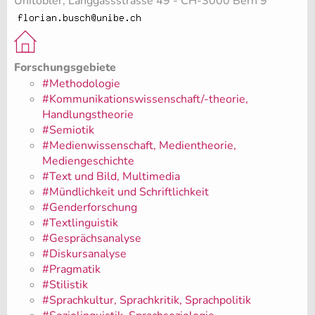
Unitobler, Länggassstrasse 49 - CH-3000 Bern 9
Forschungsgebiete
#Methodologie
#Kommunikationswissenschaft/-theorie,
Handlungstheorie
#Semiotik
#Medienwissenschaft, Medientheorie,
Mediengeschichte
#Text und Bild, Multimedia
#Mündlichkeit und Schriftlichkeit
#Genderforschung
#Textlinguistik
#Gesprächsanalyse
#Diskursanalyse
#Pragmatik
#Stilistik
#Sprachkultur, Sprachkritik, Sprachpolitik