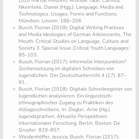
Lozzi Martial Meutem; Arundie Tabe, Camilla;
Nkemleke, Daniel (Hgg.). Language, Media and
Technologies. Usages, Forms and Functions.
München: Lincom. 186–206.
Busch, Florian (2018): Digital Writing Practices
and Media Ideologies of German Adolescents. The
Mouth. Critical Studies on Language, Culture and
Society 3. Special Issue ‚Critical Youth Languages‘.
85–103.
Busch, Florian (2017): Informelle Interpunktion?
Zeichensetzung im digitalen Schreiben von
Jugendlichen. Der Deutschunterricht 4 (17). 87–
91.
Busch, Florian (2018): Digitale Schreibregister von
Jugendlichen analysieren. Ein linguistisch-
ethnographischer Zugang zu Praktiken des
Alltagsschreibens. In: Ziegler, Arne (Hg.).
Jugendsprachen. Aktuelle Perspektiven
internationaler Forschung. Berlin, Boston: De
Gruyter. 829–857.
Weidenhöffer, Jessica; Busch, Florian (2017):