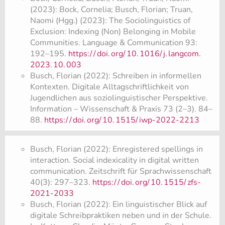
(2023): Bock, Cornelia; Busch, Florian; Truan,
Naomi (Hgg.) (2023): The Sociolinguistics of
Exclusion: Indexing (Non) Belonging in Mobile
Communities. Language & Communication 93:
192–195.
https:/
/
doi.
org/
10.
1016/
j.
langcom.
2023.
10.
003
Busch, Florian (2022): Schreiben in informellen
Kontexten. Digitale Alltagschriftlichkeit von
Jugendlichen aus soziolinguistischer Perspektive.
Information – Wissenschaft & Praxis 73 (2–3). 84–
88.
https:/
/
doi.
org/
10.
1515/
iwp-2022-2213
Busch, Florian (2022): Enregistered spellings in
interaction. Social indexicality in digital written
communication. Zeitschrift für Sprachwissenschaft
40(3): 297–323.
https:/
/
doi.
org/
10.
1515/
zfs-
2021-2033
Busch, Florian (2022): Ein linguistischer Blick auf
digitale Schreibpraktiken neben und in der Schule.