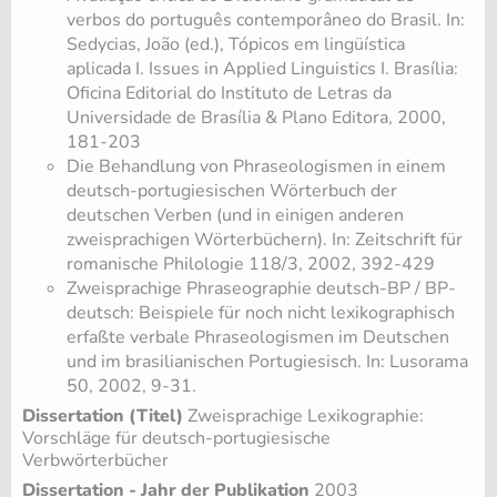
verbos do português contemporâneo do Brasil. In:
Sedycias, João (ed.), Tópicos em lingüística
aplicada I. Issues in Applied Linguistics I. Brasília:
Oficina Editorial do Instituto de Letras da
Universidade de Brasília & Plano Editora, 2000,
181-203
Die Behandlung von Phraseologismen in einem
deutsch-portugiesischen Wörterbuch der
deutschen Verben (und in einigen anderen
zweisprachigen Wörterbüchern). In: Zeitschrift für
romanische Philologie 118/3, 2002, 392-429
Zweisprachige Phraseographie deutsch-BP / BP-
deutsch: Beispiele für noch nicht lexikographisch
erfaßte verbale Phraseologismen im Deutschen
und im brasilianischen Portugiesisch. In: Lusorama
50, 2002, 9-31.
Dissertation (Titel)
Zweisprachige Lexikographie:
Vorschläge für deutsch-portugiesische
Verbwörterbücher
Dissertation - Jahr der Publikation
2003