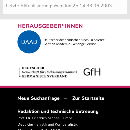
Letzte Aktualisierung: Wed Jun 25 14:33:06 2003
HERAUSGEBER*INNEN
–
Neue Suchanfrage
Zur Startseite
Redaktion und technische Betreuung
Prof. Dr. Friedrich Michael Dimpel
Dept. Germanistik und Komparatistik