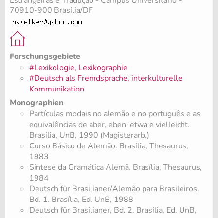
Estrangeiras e Tradução - Campus Universitário -
70910-900 Brasília/DF
Forschungsgebiete
#Lexikologie, Lexikographie
#Deutsch als Fremdsprache, interkulturelle
Kommunikation
Monographien
Partículas modais no alemão e no português e as
equivalências de aber, eben, etwa e vielleicht.
Brasília, UnB, 1990 (Magisterarb.)
Curso Básico de Alemão. Brasília, Thesaurus,
1983
Síntese da Gramática Alemã. Brasília, Thesaurus,
1984
Deutsch für Brasilianer/Alemão para Brasileiros.
Bd. 1. Brasília, Ed. UnB, 1988
Deutsch für Brasilianer, Bd. 2. Brasília, Ed. UnB,