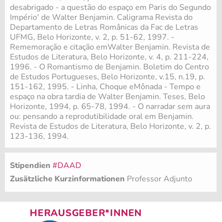
desabrigado - a questão do espaço em Paris do Segundo
Império' de Walter Benjamin. Caligrama Revista do
Departamento de Letras Românicas da Fac de Letras
UFMG, Belo Horizonte, v. 2, p. 51-62, 1997. -
Rememoração e citação emWalter Benjamin. Revista de
Estudos de Literatura, Belo Horizonte, v. 4, p. 211-224,
1996. - O Romantismo de Benjamin. Boletim do Centro
de Estudos Portugueses, Belo Horizonte, v.15, n.19, p.
151-162, 1995. - Linha, Choque eMônada - Tempo e
espaço na obra tardia de Walter Benjamin. Teses, Belo
Horizonte, 1994, p. 65-78, 1994. - O narradar sem aura
ou: pensando a reprodutibilidade oral em Benjamin.
Revista de Estudos de Literatura, Belo Horizonte, v. 2, p.
123-136, 1994.
Stipendien
#DAAD
Zusätzliche Kurzinformationen
Professor Adjunto
HERAUSGEBER*INNEN