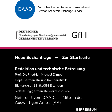
–
Neue Suchanfrage
Zur Startseite
Redaktion und technische Betreuung
Prof. Dr. Friedrich Michael Dimpel
Dept. Germanistik und Komparatistik
Bismarckstr. 1B, 91054 Erlangen
redakteur@germanistenverzeichnis.de
Gefördert vom DAAD aus Mitteln des
Auswärtigen Amtes (AA)
IMPRESSUM