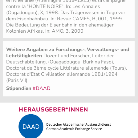
en Rhénanie (Allemagne 1919-1923) et la campagne
contre la "HONTE NOIRE". In: Les Annales
(Ougadougou), X, 1998. Das Trägerwesen in Togo vor
dem Eisenbahnbau. In: Revue CAMES, B, 001, 1999.
Die Bedeutung der Eisenbahn in den ehemaligen
Kolonien Afrikas. In: AMO, 3, 2000
Weitere Angaben zu Forschungs-, Verwaltungs- und
Lehrtätigkeiten
Dozent und Forscher, Leiter der
Deutschabteilung, (Ouagadougou, Burkina Faso),
Doctorat de 3ème cycle Littérature allemande (Tours),
Doctorat d'Etat Civilisation allemande 1981/1994
(Paris VII).
Stipendien
#DAAD
HERAUSGEBER*INNEN