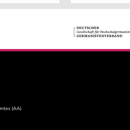
Amtes (AA)