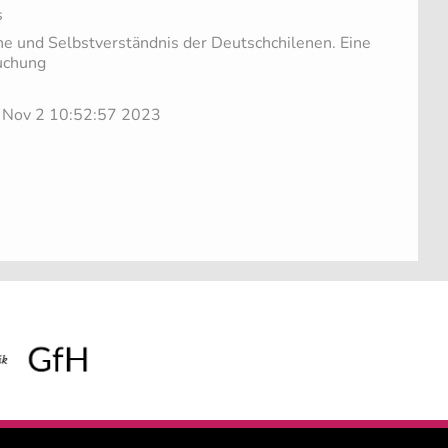
s
e und Selbstverständnis der Deutschchilenen. Eine
uchung
u Nov 2 10:52:57 2023