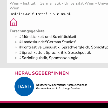
Wien - Institut f. Germanistik - Universität Wien - Unive
Wien
Forschungsgebiete
#Mündlichkeit und Schriftlichkeit
#Landeskunde/'German Studies'
#Kontrastive Linguistik, Sprachvergleich, Sprachty
#Sprachkultur, Sprachkritik, Sprachpolitik
#Soziolinguistik, Sprachsoziologie
HERAUSGEBER*INNEN