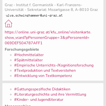
Graz - Institut f. Germanistik - Karl-Franzens-
Universität - Sekretariat: Mozartgasse 8, A-8010 Graz
https:/
/
online.
uni-graz.
at/
kfu_online/
visitenkarte.
show_vcard?pPersonenGruppe=
3&
pPersonenId=
069DEF504787AFF1
Forschungsgebiete
#Hochmittelalter
#Spätmittelalter
#Empirische Unterrichts-/Kognitionsforschung
#Textproduktion und Textverstehen
#Entwicklung von Textkompetenz
#Gattungsspezifische Didaktiken
#Literaturgeschichte und ihre Vermittlung
#Kinder- und Jugendliteratur