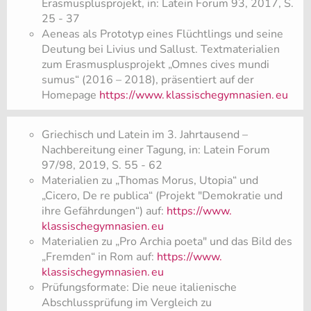
Erasmusplusprojekt, in: Latein Forum 93, 2017, S.
25 - 37
Aeneas als Prototyp eines Flüchtlings und seine
Deutung bei Livius und Sallust. Textmaterialien
zum Erasmusplusprojekt „Omnes cives mundi
sumus“ (2016 – 2018), präsentiert auf der
Homepage
https://www.
klassischegymnasien.
eu
Griechisch und Latein im 3. Jahrtausend –
Nachbereitung einer Tagung, in: Latein Forum
97/98, 2019, S. 55 - 62
Materialien zu „Thomas Morus, Utopia“ und
„Cicero, De re publica“ (Projekt "Demokratie und
ihre Gefährdungen“) auf:
https://www.
klassischegymnasien.
eu
Materialien zu „Pro Archia poeta" und das Bild des
„Fremden“ in Rom auf:
https://www.
klassischegymnasien.
eu
Prüfungsformate: Die neue italienische
Abschlussprüfung im Vergleich zu