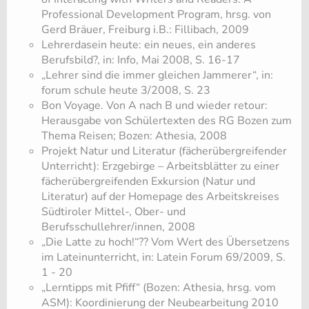
Professional Development Program, hrsg. von
Gerd Bräuer, Freiburg i.B.: Fillibach, 2009
Lehrerdasein heute: ein neues, ein anderes
Berufsbild?, in: Info, Mai 2008, S. 16-17
„Lehrer sind die immer gleichen Jammerer“, in:
forum schule heute 3/2008, S. 23
Bon Voyage. Von A nach B und wieder retour:
Herausgabe von Schülertexten des RG Bozen zum
Thema Reisen; Bozen: Athesia, 2008
Projekt Natur und Literatur (fächerübergreifender
Unterricht): Erzgebirge – Arbeitsblätter zu einer
fächerübergreifenden Exkursion (Natur und
Literatur) auf der Homepage des Arbeitskreises
Südtiroler Mittel-, Ober- und
Berufsschullehrer/innen, 2008
„Die Latte zu hoch!“?? Vom Wert des Übersetzens
im Lateinunterricht, in: Latein Forum 69/2009, S.
1 - 20
„Lerntipps mit Pfiff“ (Bozen: Athesia, hrsg. vom
ASM): Koordinierung der Neubearbeitung 2010