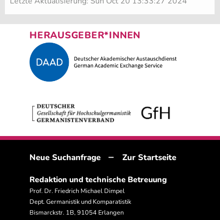
Letzte Aktualisierung: Sun Oct 20 13:33:27 2024
HERAUSGEBER*INNEN
–
Neue Suchanfrage
Zur Startseite
Redaktion und technische Betreuung
Prof. Dr. Friedrich Michael Dimpel
Dept. Germanistik und Komparatistik
Bismarckstr. 1B, 91054 Erlangen