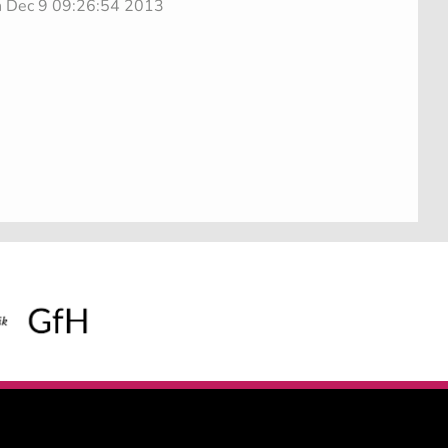
on Dec 9 09:26:54 2013