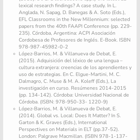
lexical research findings? A case study. In L.
Anglada, N. Sapag, D. Banegas & A. Soto (Eds.),
EFL Classrooms in the New Millennium: selected
papers from the 40th FAAPI Conference (pp. 229-
235). Córdoba, Argentina: ACPI Asociación
Cordobesa de Profesores de Inglés. E-Book. ISBN
978-987-45982-0-2
López-Barrios, M. & Villanueva de Debat, E.
(2015). Adquisición del léxico de una lengua –
cultura extranjera: creencias de los aprendientes y
uso de estrategias. En C. Elgue-Martini, M. C.
Dalmagro, C. Muse & M. A. Koleff (Eds.), La
investigación en curso. Resúmenes 2014-2015
(pp. 134-142). Córdoba: Universidad Nacional de
Córdoba. (ISBN: 978-950-33- 1220-9)
López-Barrios, M. & Villanueva de Debat, E.
(2014). Global vs. Local: Does It Matter? In S.
Garton & K. Graves (Eds.), International
Perspectives on Materials in ELT (pp.37-52).
London: Palgrave Macmillan. (ISBN 978-1-137-