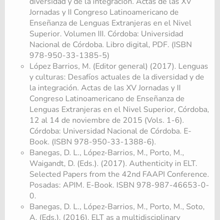
diversidad y de la integración. Actas de las XV
Jornadas y II Congreso Latinoamericano de
Enseñanza de Lenguas Extranjeras en el Nivel
Superior. Volumen III. Córdoba: Universidad
Nacional de Córdoba. Libro digital, PDF. (ISBN
978-950-33-1385-5)
López Barrios, M. (Editor general) (2017). Lenguas
y culturas: Desafíos actuales de la diversidad y de
la integración. Actas de las XV Jornadas y II
Congreso Latinoamericano de Enseñanza de
Lenguas Extranjeras en el Nivel Superior, Córdoba,
12 al 14 de noviembre de 2015 (Vols. 1-6).
Córdoba: Universidad Nacional de Córdoba. E-
Book. (ISBN 978-950-33-1388-6).
Banegas, D. L., López-Barrios, M., Porto, M.,
Waigandt, D. (Eds.). (2017). Authenticity in ELT.
Selected Papers from the 42nd FAAPI Conference.
Posadas: APIM. E-Book. ISBN 978-987-46653-0-
0.
Banegas, D. L., López-Barrios, M., Porto, M., Soto,
A. (Eds.). (2016). ELT as a multidisciplinary