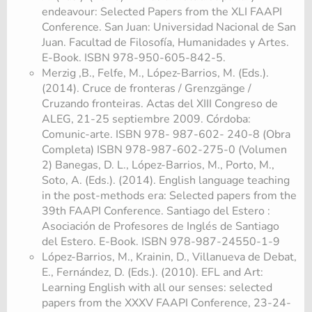
endeavour: Selected Papers from the XLI FAAPI
Conference. San Juan: Universidad Nacional de San
Juan. Facultad de Filosofía, Humanidades y Artes.
E-Book. ISBN 978-950-605-842-5.
Merzig ,B., Felfe, M., López-Barrios, M. (Eds.).
(2014). Cruce de fronteras / Grenzgänge /
Cruzando fronteiras. Actas del XIII Congreso de
ALEG, 21-25 septiembre 2009. Córdoba:
Comunic-arte. ISBN 978- 987-602- 240-8 (Obra
Completa) ISBN 978-987-602-275-0 (Volumen
2) Banegas, D. L., López-Barrios, M., Porto, M.,
Soto, A. (Eds.). (2014). English language teaching
in the post-methods era: Selected papers from the
39th FAAPI Conference. Santiago del Estero :
Asociación de Profesores de Inglés de Santiago
del Estero. E-Book. ISBN 978-987-24550-1-9
López-Barrios, M., Krainin, D., Villanueva de Debat,
E., Fernández, D. (Eds.). (2010). EFL and Art:
Learning English with all our senses: selected
papers from the XXXV FAAPI Conference, 23-24-