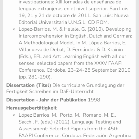
investigaciones: XIII Jornadas de enseñanza de
lenguas extranjeras en el nivel superior. San Luis
19, 21 y 21 de octubre de 2011. San Luis: Nueva
Editorial Universitaria U.N.S.L. CD ROM.
López-Barrios, M. & Helale, G. (2010). Developing
Intercomprehension in English, Dutch and German:
A Methodological Model. In M. López-Barrios, E.
Villanueva de Debat, D. Fernández & D. Krainin
(Eds.), EFL and Art: Learning English with all our
senses: selected papers from the XXXV FAAPI
Conference. Córdoba, 23-24-25 September 2010
(pp. 281-290).
Dissertation (Titel)
Die curriculare Grundlegung der
Fertigkeit Schreiben im DaF-Unterricht
Dissertation - Jahr der Publikation
1998
Herausgebertätigkeit
López Barrios, M., Porto, M., Romano, M. E.,
Sacchi, F. (eds.) (2022). Language Testing and
Assessment: Selected Papers from the 45th
FAAPI Conference. Córdoba: Federación Argentina