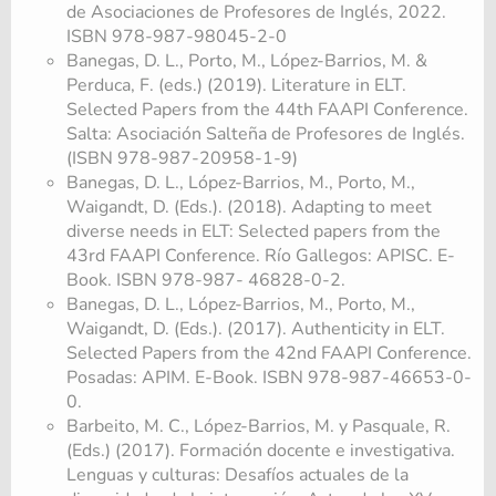
de Asociaciones de Profesores de Inglés, 2022.
ISBN 978-987-98045-2-0
Banegas, D. L., Porto, M., López-Barrios, M. &
Perduca, F. (eds.) (2019). Literature in ELT.
Selected Papers from the 44th FAAPI Conference.
Salta: Asociación Salteña de Profesores de Inglés.
(ISBN 978-987-20958-1-9)
Banegas, D. L., López-Barrios, M., Porto, M.,
Waigandt, D. (Eds.). (2018). Adapting to meet
diverse needs in ELT: Selected papers from the
43rd FAAPI Conference. Río Gallegos: APISC. E-
Book. ISBN 978-987- 46828-0-2.
Banegas, D. L., López-Barrios, M., Porto, M.,
Waigandt, D. (Eds.). (2017). Authenticity in ELT.
Selected Papers from the 42nd FAAPI Conference.
Posadas: APIM. E-Book. ISBN 978-987-46653-0-
0.
Barbeito, M. C., López-Barrios, M. y Pasquale, R.
(Eds.) (2017). Formación docente e investigativa.
Lenguas y culturas: Desafíos actuales de la