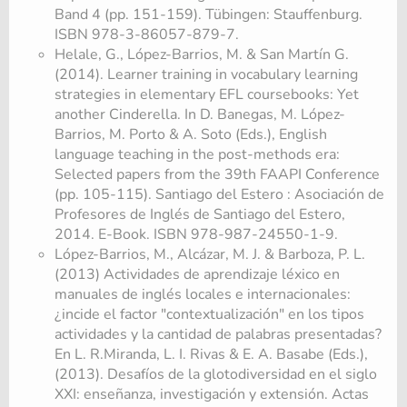
Band 4 (pp. 151-159). Tübingen: Stauffenburg.
ISBN 978-3-86057-879-7.
Helale, G., López-Barrios, M. & San Martín G.
(2014). Learner training in vocabulary learning
strategies in elementary EFL coursebooks: Yet
another Cinderella. In D. Banegas, M. López-
Barrios, M. Porto & A. Soto (Eds.), English
language teaching in the post-methods era:
Selected papers from the 39th FAAPI Conference
(pp. 105-115). Santiago del Estero : Asociación de
Profesores de Inglés de Santiago del Estero,
2014. E-Book. ISBN 978-987-24550-1-9.
López-Barrios, M., Alcázar, M. J. & Barboza, P. L.
(2013) Actividades de aprendizaje léxico en
manuales de inglés locales e internacionales:
¿incide el factor "contextualización" en los tipos
actividades y la cantidad de palabras presentadas?
En L. R.Miranda, L. I. Rivas & E. A. Basabe (Eds.),
(2013). Desafíos de la glotodiversidad en el siglo
XXI: enseñanza, investigación y extensión. Actas