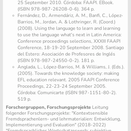
25 September 2010. Córdoba: FAAPI. EBook.
(ISBN 978-987-26208-0-6). 364 p.
Fernández, D., Armendáriz, A. M., Banfi, C., López-
Barrios, M., Jordan, A. & Lothringer, R. (Coord.)
(2008). Using the language to learn and learning
to use the language what's next in Latin America:
Conference proceedings selections, XXXIII FAAPI
Conference, 18-19-20 September 2008. Santiago
del Estero: Asociación de Profesores de Inglés
(ISBN 978-987-24550-0-2). 181 p.
Anglada, L., López-Barrios, M. & Williams, J. (Eds.).
(2005). Towards the knowledge society: making
EFL education relevant. 2005 FAAPI Conference
Proceedings, 22-23-24 September 2005.
Córdoba: Comunicarte (ISBN 987-1151-80-2).
519 p.
Forschergruppen, Forschungsprojekte
Leitung
folgender Forschungsprojekte: "Kontextsensible
Fremdsprachenlern- und lehrmaterialien: Entwicklung,
Implementierung und Evaluation" (2018-2022)
"Fremdsprachlicher Wortschatzerwerb: subjektive