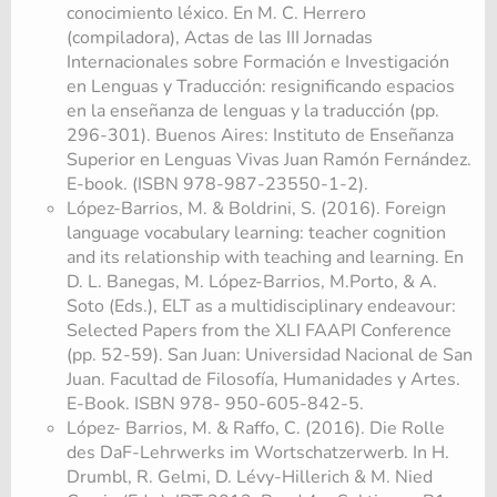
conocimiento léxico. En M. C. Herrero
(compiladora), Actas de las III Jornadas
Internacionales sobre Formación e Investigación
en Lenguas y Traducción: resignificando espacios
en la enseñanza de lenguas y la traducción (pp.
296-301). Buenos Aires: Instituto de Enseñanza
Superior en Lenguas Vivas Juan Ramón Fernández.
E-book. (ISBN 978-987-23550-1-2).
López-Barrios, M. & Boldrini, S. (2016). Foreign
language vocabulary learning: teacher cognition
and its relationship with teaching and learning. En
D. L. Banegas, M. López-Barrios, M.Porto, & A.
Soto (Eds.), ELT as a multidisciplinary endeavour:
Selected Papers from the XLI FAAPI Conference
(pp. 52-59). San Juan: Universidad Nacional de San
Juan. Facultad de Filosofía, Humanidades y Artes.
E-Book. ISBN 978- 950-605-842-5.
López- Barrios, M. & Raffo, C. (2016). Die Rolle
des DaF-Lehrwerks im Wortschatzerwerb. In H.
Drumbl, R. Gelmi, D. Lévy-Hillerich & M. Nied