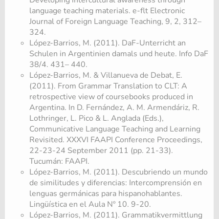
language teaching materials. e-flt Electronic
Journal of Foreign Language Teaching, 9, 2, 312–
324.
López-Barrios, M. (2011). DaF-Unterricht an
Schulen in Argentinien damals und heute. Info DaF
38/4. 431– 440.
López-Barrios, M. & Villanueva de Debat, E.
(2011). From Grammar Translation to CLT: A
retrospective view of coursebooks produced in
Argentina. In D. Fernández, A. M. Armendáriz, R.
Lothringer, L. Pico & L. Anglada (Eds.),
Communicative Language Teaching and Learning
Revisited. XXXVI FAAPI Conference Proceedings,
22-23-24 September 2011 (pp. 21-33).
Tucumán: FAAPI.
López-Barrios, M. (2011). Descubriendo un mundo
de similitudes y diferencias: Intercomprensión en
lenguas germánicas para hispanohablantes.
Lingüística en el Aula Nº 10. 9-20.
López-Barrios, M. (2011). Grammatikvermittlung