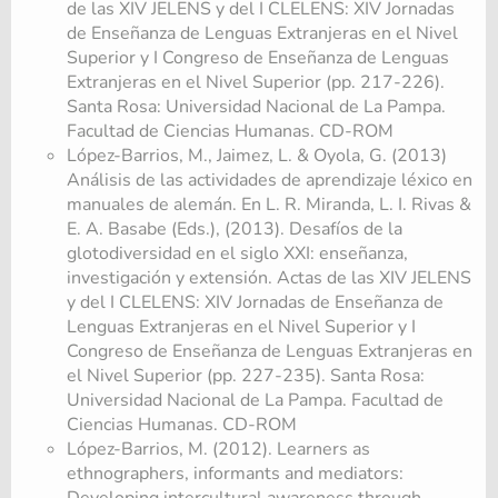
de las XIV JELENS y del I CLELENS: XIV Jornadas
de Enseñanza de Lenguas Extranjeras en el Nivel
Superior y I Congreso de Enseñanza de Lenguas
Extranjeras en el Nivel Superior (pp. 217-226).
Santa Rosa: Universidad Nacional de La Pampa.
Facultad de Ciencias Humanas. CD-ROM
López-Barrios, M., Jaimez, L. & Oyola, G. (2013)
Análisis de las actividades de aprendizaje léxico en
manuales de alemán. En L. R. Miranda, L. I. Rivas &
E. A. Basabe (Eds.), (2013). Desafíos de la
glotodiversidad en el siglo XXI: enseñanza,
investigación y extensión. Actas de las XIV JELENS
y del I CLELENS: XIV Jornadas de Enseñanza de
Lenguas Extranjeras en el Nivel Superior y I
Congreso de Enseñanza de Lenguas Extranjeras en
el Nivel Superior (pp. 227-235). Santa Rosa:
Universidad Nacional de La Pampa. Facultad de
Ciencias Humanas. CD-ROM
López-Barrios, M. (2012). Learners as
ethnographers, informants and mediators:
Developing intercultural awareness through