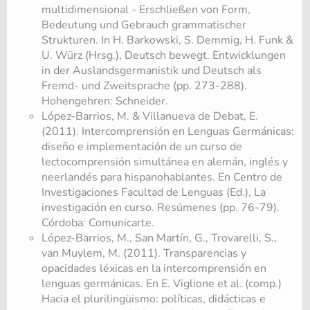
multidimensional - Erschließen von Form,
Bedeutung und Gebrauch grammatischer
Strukturen. In H. Barkowski, S. Demmig, H. Funk &
U. Würz (Hrsg.), Deutsch bewegt. Entwicklungen
in der Auslandsgermanistik und Deutsch als
Fremd- und Zweitsprache (pp. 273-288).
Hohengehren: Schneider.
López-Barrios, M. & Villanueva de Debat, E.
(2011). Intercomprensión en Lenguas Germánicas:
diseño e implementación de un curso de
lectocomprensión simultánea en alemán, inglés y
neerlandés para hispanohablantes. En Centro de
Investigaciones Facultad de Lenguas (Ed.), La
investigación en curso. Resúmenes (pp. 76-79).
Córdoba: Comunicarte.
López-Barrios, M., San Martín, G., Trovarelli, S.,
van Muylem, M. (2011). Transparencias y
opacidades léxicas en la intercomprensión en
lenguas germánicas. En E. Viglione et al. (comp.)
Hacia el plurilingüismo: políticas, didácticas e