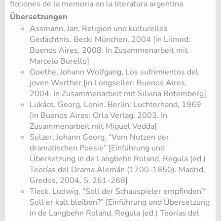
ficciones de la memoria en la literatura argentina
Übersetzungen
Assmann, Jan, Religion und kulturelles
Gedächtnis. Beck: München, 2004 [in Lilmod:
Buenos Aires, 2008. In Zusammenarbeit mit
Marcelo Burello]
Goethe, Johann Wolfgang, Los sufrimientos del
joven Werther [in Longseller: Buenos Aires,
2004. In Zusammenarbeit mit Silvina Rotemberg]
Lukács, Georg, Lenin. Berlin: Luchterhand, 1969
[in Buenos Aires: Orla Verlag, 2003. In
Zusammenarbeit mit Miguel Vedda]
Sulzer, Johann Georg, “Vom Nutzen der
dramatischen Poesie” [Einführung und
Übersetzung in de Langbehn Roland, Regula (ed.)
Teorías del Drama Alemán (1700-1850). Madrid,
Gredos, 2004, S. 261-268]
Tieck, Ludwig, “Soll der Schauspieler empfinden?
Soll er kalt bleiben?” [Einführung und Übersetzung
in de Langbehn Roland, Regula (ed.) Teorías del