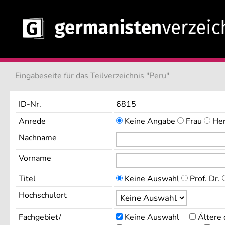
Eingabeseite für das Teilverzeichnis "Peru"
ID-Nr.
6815
Anrede
Keine Angabe
Frau
He
Nachname
Vorname
Titel
Keine Auswahl
Prof. Dr.
Hochschulort
Fachgebiet/
Keine Auswahl
Ältere 