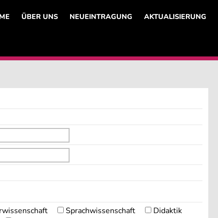
ME
ÜBER UNS
NEUEINTRAGUNG
AKTUALISIERUNG
rwissenschaft
Sprachwissenschaft
Didaktik