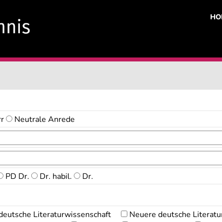
HO
rr
Neutrale Anrede
PD Dr.
Dr. habil.
Dr.
deutsche Literaturwissenschaft
Neuere deutsche Literatu