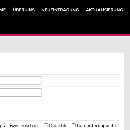
ME
ÜBER UNS
NEUEINTRAGUNG
AKTUALISIERUNG
prachwissenschaft
Didaktik
Computerlinguistik