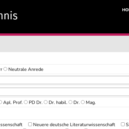
HO
rr
Neutrale Anrede
Apl. Prof.
PD Dr.
Dr. habil.
Dr.
Mag.
issenschaft
Neuere deutsche Literaturwissenschaft
S