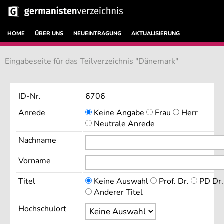
HOME
ÜBER UNS
NEUEINTRAGUNG
AKTUALISIERUNG
Eingabeseite für das Teilverzeichnis "Dänemark"
ID-Nr.
6706
Anrede
Keine Angabe
Frau
Herr
Neutrale Anrede
Nachname
Vorname
Titel
Keine Auswahl
Prof. Dr.
PD Dr
Anderer Titel
Hochschulort