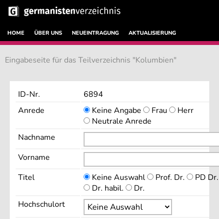
HOME
ÜBER UNS
NEUEINTRAGUNG
AKTUALISIERUNG
Eingabeseite für das Teilverzeichnis "Kolumbien"
ID-Nr.
6894
Anrede
Keine Angabe
Frau
Herr
Neutrale Anrede
Nachname
Vorname
Titel
Keine Auswahl
Prof. Dr.
PD Dr.
Dr. habil.
Dr.
Hochschulort