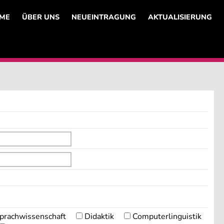
ME
ÜBER UNS
NEUEINTRAGUNG
AKTUALISIERUNG
prachwissenschaft
Didaktik
Computerlinguistik