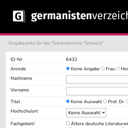
Eingabeseite für das Teilverzeichnis "Schweiz"
ID-Nr.
6432
Anrede
Keine Angabe
Frau
He
Nachname
Vorname
Titel
Keine Auswahl
Prof. Dr.
Hochschulort
Fachgebiet/
Ältere deutsche Literaturw