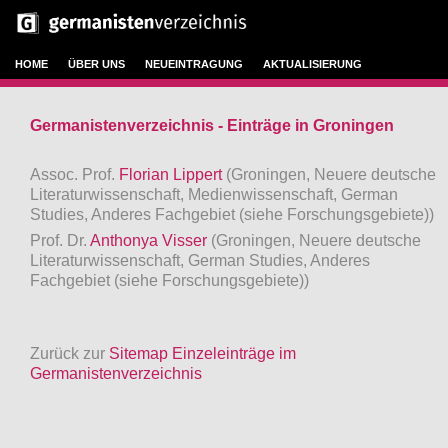
HOME
ÜBER UNS
NEUEINTRAGUNG
AKTUALISIERUNG
Germanistenverzeichnis - Einträge in Groningen
Assoc. Prof.
Florian Lippert
(Groningen, Neuere deutsche
Literaturwissenschaft, Medienwissenschaft, German
Studies, Anderes Fachgebiet (siehe Forschungsgebiete))
Prof. Dr.
Anthonya Visser
(Groningen, Neuere deutsche
Literaturwissenschaft, German Studies, Anderes
Fachgebiet (siehe Forschungsgebiete))
Zurück zur
Sitemap Einzeleinträge im
Germanistenverzeichnis