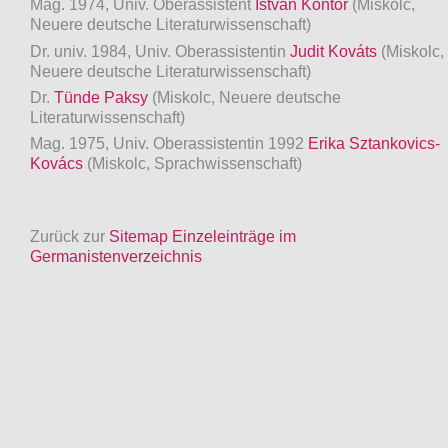
Mag. 1974, Univ. Oberassistent
István Kontor
(Miskolc,
Neuere deutsche Literaturwissenschaft)
Dr. univ. 1984, Univ. Oberassistentin
Judit Kováts
(Miskolc,
Neuere deutsche Literaturwissenschaft)
Dr.
Tünde Paksy
(Miskolc, Neuere deutsche
Literaturwissenschaft)
Mag. 1975, Univ. Oberassistentin 1992
Erika Sztankovics-
Kovács
(Miskolc, Sprachwissenschaft)
Zurück zur
Sitemap Einzeleinträge im
Germanistenverzeichnis