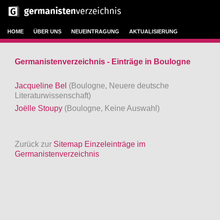
HOME
ÜBER UNS
NEUEINTRAGUNG
AKTUALISIERUNG
Germanistenverzeichnis - Einträge in Boulogne
Jacqueline Bel
(Boulogne, Neuere deutsche
Literaturwissenschaft)
Joëlle Stoupy
(Boulogne, Keine Auswahl)
Zurück zur
Sitemap Einzeleinträge im
Germanistenverzeichnis