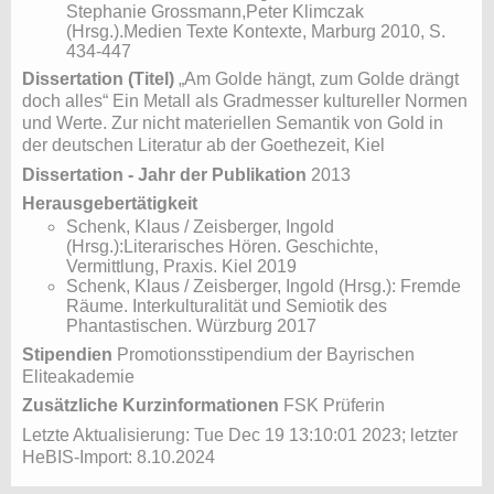
Stephanie Grossmann,Peter Klimczak
(Hrsg.).Medien Texte Kontexte, Marburg 2010, S.
434-447
Dissertation (Titel)
„Am Golde hängt, zum Golde drängt
doch alles“ Ein Metall als Gradmesser kultureller Normen
und Werte. Zur nicht materiellen Semantik von Gold in
der deutschen Literatur ab der Goethezeit, Kiel
Dissertation - Jahr der Publikation
2013
Herausgebertätigkeit
Schenk, Klaus / Zeisberger, Ingold
(Hrsg.):Literarisches Hören. Geschichte,
Vermittlung, Praxis. Kiel 2019
Schenk, Klaus / Zeisberger, Ingold (Hrsg.): Fremde
Räume. Interkulturalität und Semiotik des
Phantastischen. Würzburg 2017
Stipendien
Promotionsstipendium der Bayrischen
Eliteakademie
Zusätzliche Kurzinformationen
FSK Prüferin
Letzte Aktualisierung: Tue Dec 19 13:10:01 2023; letzter
HeBIS-Import: 8.10.2024