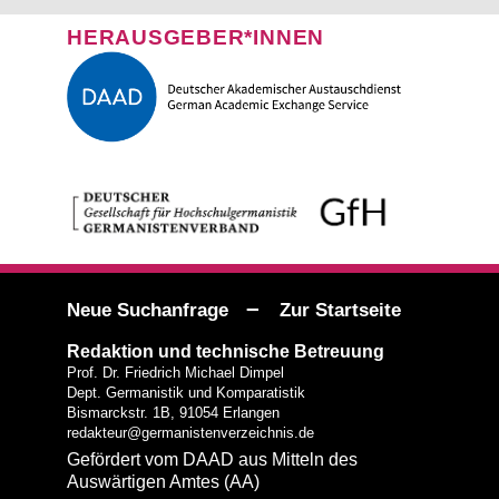
HERAUSGEBER*INNEN
–
Neue Suchanfrage
Zur Startseite
Redaktion und technische Betreuung
Prof. Dr. Friedrich Michael Dimpel
Dept. Germanistik und Komparatistik
Bismarckstr. 1B, 91054 Erlangen
redakteur@germanistenverzeichnis.de
Gefördert vom DAAD aus Mitteln des
Auswärtigen Amtes (AA)