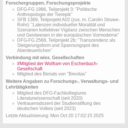
Forschergruppen, Forschungsprojekte
DFG-FG 1986, Teilprojekt 3: "Politische
Anthropologie der Tierepik"
SFB 1369, Teilprojekt A02 (zus. m. Carolin Struwe-
Rohr): "Latenzen individueller Moralität und
Szenarien kollektiver Vigilanz zwischen Menschen
und Geistwesen in der europäischen Vormoderne"
DFG-FG 2568, Teilprojekt 2b: "Transzendenz als
Steigerungsform und Spannungspol des
Abenteuerlichen"
Verbindung mit wiss. Gesellschaften
#Mitglied der Wolfram von Eschenbach-
Gesellschaft
Mitglied des Beirats von "Brevitas"
Weitere Angaben zu Forschungs-, Verwaltungs- und
Lehrtätigkeiten
Mitglied des DFG-Fachkollegiums
Literaturwissenschaft (seit 2020)
Vertrauensdozent der Studienstiftung des
deutschen Volkes (seit 2023)
Letzte Aktualisierung: Mon Oct 20 17:02:15 2025