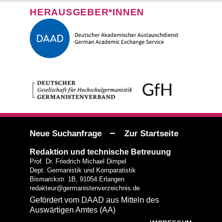
HERAUSGEBER*INNEN
–
Neue Suchanfrage
Zur Startseite
Redaktion und technische Betreuung
Prof. Dr. Friedrich Michael Dimpel
Dept. Germanistik und Komparatistik
Bismarckstr. 1B, 91054 Erlangen
redakteur@germanistenverzeichnis.de
Gefördert vom DAAD aus Mitteln des
Auswärtigen Amtes (AA)