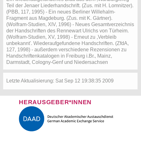
Teil der Jenaer Liederhandschrift. (Zus. mit H. Lomnitzer).
(PBB, 117, 1995) - Ein neues Berliner Willehalm-
Fragment aus Magdeburg. (Zus. mit K. Gärtner).
(Wolfram-Studien, XIV, 1996) - Neues Gesamtverzeichnis
der Handschriften des Rennewart Ulrichs von Türheim.
(Wolfram-Studien, XV, 1998) - Erneut zu ,Verbleib
unbekannt'. Wiederaufgefundene Handschriften. (ZfdA,
127, 1998) - außerdem verschiedene Rezensionen zu
Handschriftenkatalogen in Freiburg i.Br., Mainz,
Darmstadt, Cologny-Genf und Niedersachsen
Letzte Aktualisierung: Sat Sep 12 19:38:35 2009
HERAUSGEBER*INNEN