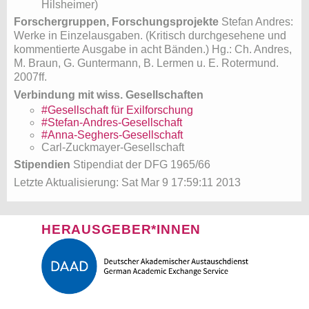
Hilsheimer)
Forschergruppen, Forschungsprojekte
Stefan Andres:
Werke in Einzelausgaben. (Kritisch durchgesehene und
kommentierte Ausgabe in acht Bänden.) Hg.: Ch. Andres,
M. Braun, G. Guntermann, B. Lermen u. E. Rotermund.
2007ff.
Verbindung mit wiss. Gesellschaften
#Gesellschaft für Exilforschung
#Stefan-Andres-Gesellschaft
#Anna-Seghers-Gesellschaft
Carl-Zuckmayer-Gesellschaft
Stipendien
Stipendiat der DFG 1965/66
Letzte Aktualisierung: Sat Mar 9 17:59:11 2013
HERAUSGEBER*INNEN