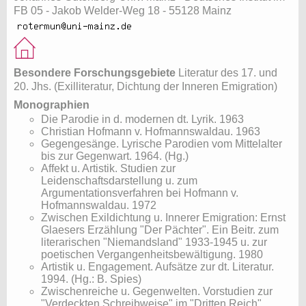
FB 05 - Jakob Welder-Weg 18 - 55128 Mainz
Besondere Forschungsgebiete
Literatur des 17. und
20. Jhs. (Exilliteratur, Dichtung der Inneren Emigration)
Monographien
Die Parodie in d. modernen dt. Lyrik. 1963
Christian Hofmann v. Hofmannswaldau. 1963
Gegengesänge. Lyrische Parodien vom Mittelalter
bis zur Gegenwart. 1964. (Hg.)
Affekt u. Artistik. Studien zur
Leidenschaftsdarstellung u. zum
Argumentationsverfahren bei Hofmann v.
Hofmannswaldau. 1972
Zwischen Exildichtung u. Innerer Emigration: Ernst
Glaesers Erzählung "Der Pächter". Ein Beitr. zum
literarischen "Niemandsland" 1933-1945 u. zur
poetischen Vergangenheitsbewältigung. 1980
Artistik u. Engagement. Aufsätze zur dt. Literatur.
1994. (Hg.: B. Spies)
Zwischenreiche u. Gegenwelten. Vorstudien zur
"Verdeckten Schreibweise" im "Dritten Reich".