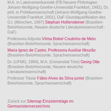
M.A. in Lateinamerikanistik (FB Neuere Philologien
Johann-Wolfgang-Goethe-Universität Frankfurt, 1992), Dr.
phil. in Politikwissenschaft (Johann-Wolfgang-Goethe-
Universität Frankfurt, 2001), DaF-Grundqualifikation des
G.I. (München, 1997)
Stephan Hollensteiner
(Brasilien-
BeloHorizonte, Neuere deutsche Literaturwissenschaft -
DaF)
Professora Adjunta
Vilma Botrel Coutinho de Melo
(Brasilien-BeloHorizonte, Sprachwissenschaft)
Maria Ignez de Castro, Professora Auxiliar Mourão
(Brasilien-BeloHorizonte, Sprachwissenschaft)
Dr. (UFMG, 1994), M.A. (Universität Trier)
Georg Otte
(Brasilien-BeloHorizonte, Neuere deutsche
Literaturwissenschaft)
Professor Titular
Fábio Alves da Silva junior
(Brasilien-
BeloHorizonte, Sprachwissenschaft)
Zurück zur
Sitemap Einzeleinträge im
Germanistenverzeichnis