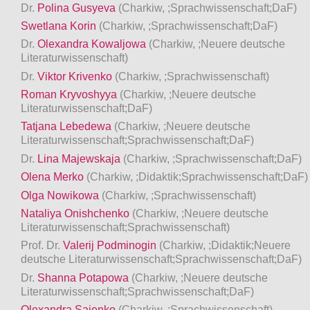
Dr.
Polina Gusyeva
(Charkiw, ;Sprachwissenschaft;DaF)
Swetlana Korin
(Charkiw, ;Sprachwissenschaft;DaF)
Dr.
Olexandra Kowaljowa
(Charkiw, ;Neuere deutsche
Literaturwissenschaft)
Dr.
Viktor Krivenko
(Charkiw, ;Sprachwissenschaft)
Roman Kryvoshyya
(Charkiw, ;Neuere deutsche
Literaturwissenschaft;DaF)
Tatjana Lebedewa
(Charkiw, ;Neuere deutsche
Literaturwissenschaft;Sprachwissenschaft;DaF)
Dr.
Lina Majewskaja
(Charkiw, ;Sprachwissenschaft;DaF)
Olena Merko
(Charkiw, ;Didaktik;Sprachwissenschaft;DaF)
Olga Nowikowa
(Charkiw, ;Sprachwissenschaft)
Nataliya Onishchenko
(Charkiw, ;Neuere deutsche
Literaturwissenschaft;Sprachwissenschaft)
Prof. Dr.
Valerij Podminogin
(Charkiw, ;Didaktik;Neuere
deutsche Literaturwissenschaft;Sprachwissenschaft;DaF)
Dr.
Shanna Potapowa
(Charkiw, ;Neuere deutsche
Literaturwissenschaft;Sprachwissenschaft;DaF)
Olexandra Sajenko
(Charkiw, ;Sprachwissenschaft)