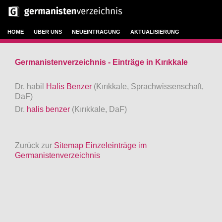
HOME
ÜBER UNS
NEUEINTRAGUNG
AKTUALISIERUNG
Germanistenverzeichnis - Einträge in Kırıkkale
Dr. habil
Halis Benzer
(Kırıkkale, Sprachwissenschaft,
DaF)
Dr.
halis benzer
(Kırıkkale, DaF)
Zurück zur
Sitemap Einzeleinträge im
Germanistenverzeichnis