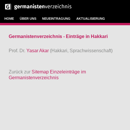
HOME
ÜBER UNS
NEUEINTRAGUNG
AKTUALISIERUNG
Germanistenverzeichnis - Einträge in Hakkari
Prof. Dr.
Yasar Akar
(Hakkari, Sprachwissenschaft)
Zurück zur
Sitemap Einzeleinträge im
Germanistenverzeichnis