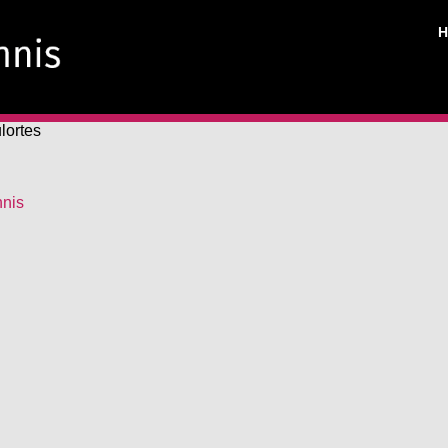
lortes
hnis