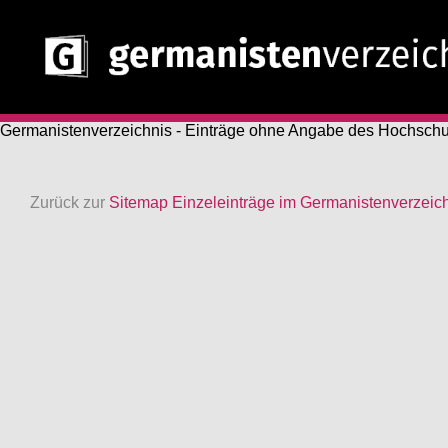
Germanistenverzeichnis - Einträge ohne Angabe des Hochschu
Zurück zur
Sitemap Einzeleinträge im Germanistenverzeic