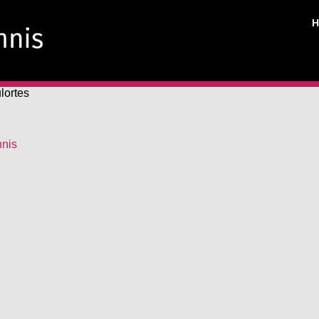
lortes
hnis