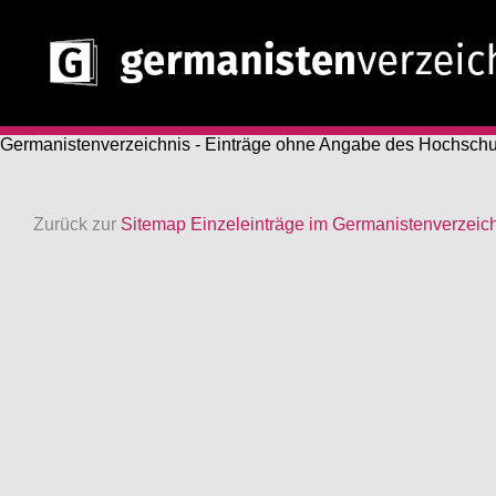
Germanistenverzeichnis - Einträge ohne Angabe des Hochschu
Zurück zur
Sitemap Einzeleinträge im Germanistenverzeic