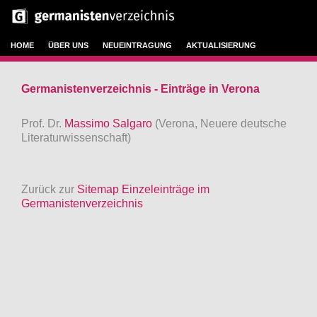
HOME
ÜBER UNS
NEUEINTRAGUNG
AKTUALISIERUNG
Germanistenverzeichnis - Einträge in Verona
Prof. Dr.
Massimo Salgaro
(Verona, Neuere deutsche
Literaturwissenschaft)
Zurück zur
Sitemap Einzeleinträge im
Germanistenverzeichnis