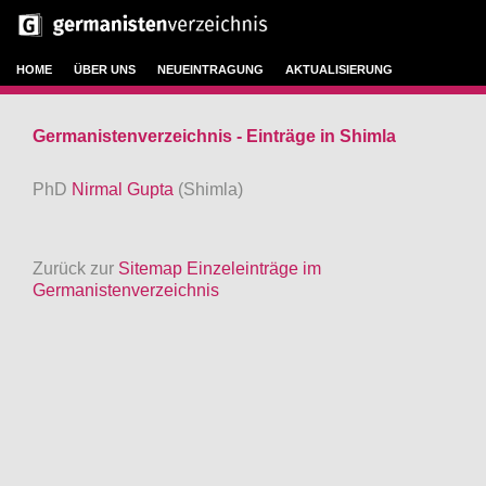
HOME
ÜBER UNS
NEUEINTRAGUNG
AKTUALISIERUNG
Germanistenverzeichnis - Einträge in Shimla
PhD
Nirmal Gupta
(Shimla)
Zurück zur
Sitemap Einzeleinträge im
Germanistenverzeichnis