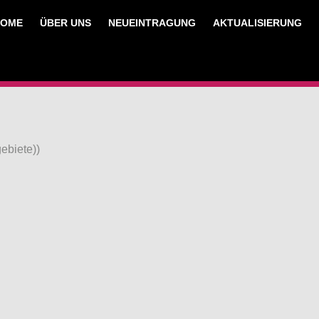
HOME
ÜBER UNS
NEUEINTRAGUNG
AKTUALISIERUNG
ebiete))