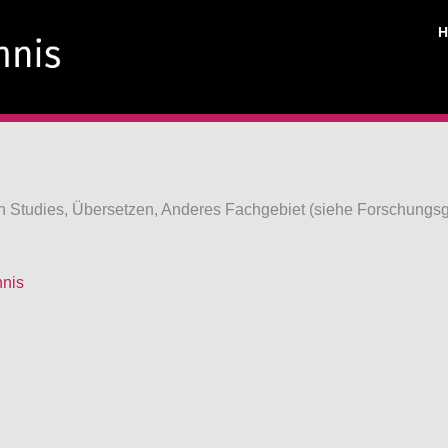
an Studies, Übersetzen, Anderes Fachgebiet (siehe Forschungsg
hnis