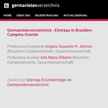
HOME
ÜBER UNS
NEUEINTRAGUNG
AKTUALISIERUNG
Germanistenverzeichnis - Einträge in Brasilien-
Campina Grande
Professora Assistente
Angela Susanne H. Jennon
(Brasilien-CampinaGrande, Sprachwissenschaft)
Professora Auxiliar
Ada Maria Ribeiro
(Brasilien-
CampinaGrande, Sprachwissenschaft)
Zurück zur
Sitemap Einzeleinträge im
Germanistenverzeichnis