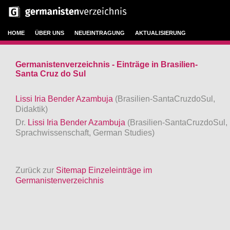
HOME
ÜBER UNS
NEUEINTRAGUNG
AKTUALISIERUNG
Germanistenverzeichnis - Einträge in Brasilien-
Santa Cruz do Sul
Lissi Iria Bender Azambuja
(Brasilien-SantaCruzdoSul,
Didaktik)
Dr.
Lissi Iria Bender Azambuja
(Brasilien-SantaCruzdoSul,
Sprachwissenschaft, German Studies)
Zurück zur
Sitemap Einzeleinträge im
Germanistenverzeichnis