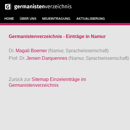
HOME
ÜBER UNS
NEUEINTRAGUNG
AKTUALISIERUNG
Germanistenverzeichnis - Einträge in Namur
Dr.
Magali Boemer
(Namur, Sprachwissenschaft)
Prof. Dr.
Jeroen Darquennes
(Namur, Sprachwissenschaft)
Zurück zur
Sitemap Einzeleinträge im
Germanistenverzeichnis