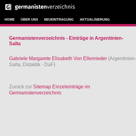
HOME
ÜBER UNS
NEUEINTRAGUNG
AKTUALISIERUNG
Germanistenverzeichnis - Einträge in Argentinien-
Salta
Gabriele Margarete Elisabeth Von Ellenrieder
(Argentinien-
Salta, Didaktik - DaF)
Zurück zur
Sitemap Einzeleinträge im
Germanistenverzeichnis