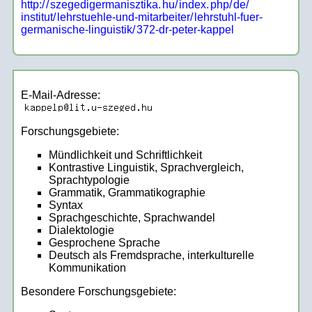
http:/
/
szegedigermanisztika.
hu/
index.
php/
de/
institut/
lehrstuehle-und-mitarbeiter/
lehrstuhl-fuer-
germanische-linguistik/
372-dr-peter-kappel
E-Mail-Adresse:
Forschungsgebiete:
Mündlichkeit und Schriftlichkeit
Kontrastive Linguistik, Sprachvergleich,
Sprachtypologie
Grammatik, Grammatikographie
Syntax
Sprachgeschichte, Sprachwandel
Dialektologie
Gesprochene Sprache
Deutsch als Fremdsprache, interkulturelle
Kommunikation
Besondere Forschungsgebiete: