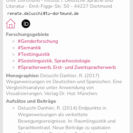
Univ. Dortmund - Institut f. Deutsche Sprache und
Literatur - Emil-Figge-Str. 50 - 44227 Dortmund
Forschungsgebiete
#Genderforschung
#Semantik
#Textlinguistik
#Soziolinguistik, Sprachsoziologie
#Spracherwerb, Erst- und Zweitspracherwerb
Monographien
Delucchi Danhier, R. (2017)
Weganweisungen im Deutschen und Spanischen. Eine
Vergleichsanalyse unter Anwendung von
Visualisierungen. Verlag Dr. Hut: München.
Aufsätze und Beiträge
Delucchi Danhier, R. (2014) Endpunkte in
Weganweisungen als verkettete
Bewegungsereignisse. In: Raumlinguistik und
Sprachkontrast. Neue Beiträge zu spatialen