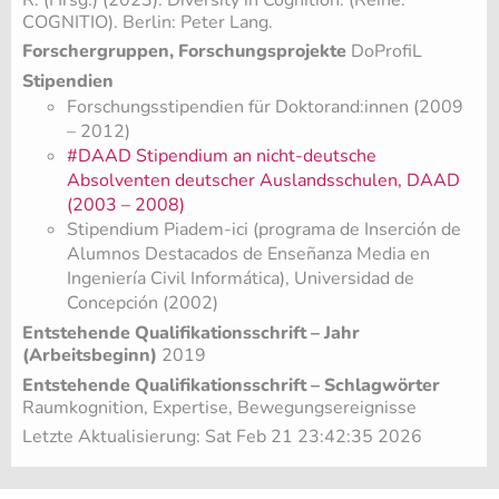
R. (Hrsg.) (2023). Diversity in Cognition. (Reihe:
COGNITIO). Berlin: Peter Lang.
Forschergruppen, Forschungsprojekte
DoProfiL
Stipendien
Forschungsstipendien für Doktorand:innen (2009
– 2012)
#DAAD Stipendium an nicht-deutsche
Absolventen deutscher Auslandsschulen, DAAD
(2003 – 2008)
Stipendium Piadem-ici (programa de Inserción de
Alumnos Destacados de Enseñanza Media en
Ingeniería Civil Informática), Universidad de
Concepción (2002)
Entstehende Qualifikationsschrift – Jahr
(Arbeitsbeginn)
2019
Entstehende Qualifikationsschrift – Schlagwörter
Raumkognition, Expertise, Bewegungsereignisse
Letzte Aktualisierung: Sat Feb 21 23:42:35 2026