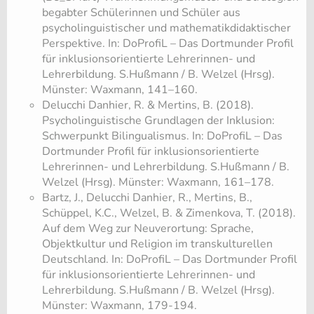
begabter Schülerinnen und Schüler aus
psycholinguistischer und mathematikdidaktischer
Perspektive. In: DoProfiL – Das Dortmunder Profil
für inklusionsorientierte Lehrerinnen- und
Lehrerbildung. S.Hußmann / B. Welzel (Hrsg).
Münster: Waxmann, 141–160.
Delucchi Danhier, R. & Mertins, B. (2018).
Psycholinguistische Grundlagen der Inklusion:
Schwerpunkt Bilingualismus. In: DoProfiL – Das
Dortmunder Profil für inklusionsorientierte
Lehrerinnen- und Lehrerbildung. S.Hußmann / B.
Welzel (Hrsg). Münster: Waxmann, 161–178.
Bartz, J., Delucchi Danhier, R., Mertins, B.,
Schüppel, K.C., Welzel, B. & Zimenkova, T. (2018).
Auf dem Weg zur Neuverortung: Sprache,
Objektkultur und Religion im transkulturellen
Deutschland. In: DoProfiL – Das Dortmunder Profil
für inklusionsorientierte Lehrerinnen- und
Lehrerbildung. S.Hußmann / B. Welzel (Hrsg).
Münster: Waxmann, 179-194.