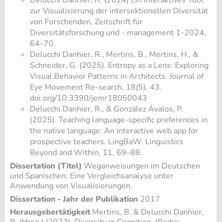
zur Visualisierung der intersektionellen Diversität
von Forschenden, Zeitschrift für
Diversitätsforschung und - management 1-2024,
64–70.
Delucchi Danhier, R., Mertins, B., Mertins, H., &
Schneider, G. (2025). Entropy as a Lens: Exploring
Visual Behavior Patterns in Architects. Journal of
Eye Movement Re-search, 18(5), 43.
doi.org/10.3390/jemr18050043
Delucchi Danhier, R., & González Ávalos, P.
(2025). Teaching language-specific preferences in
the native language: An interactive web app for
prospective teachers. LingBaW. Linguistics
Beyond and Within, 11, 69–88.
Dissertation (Titel)
Weganweisungen im Deutschen
und Spanischen. Eine Vergleichsanalyse unter
Anwendung von Visualisierungen.
Dissertation - Jahr der Publikation
2017
Herausgebertätigkeit
Mertins, B. & Delucchi Danhier,