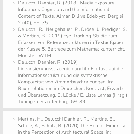
Delucchi Danhier, R. (2018). Media Exposure
Influences Cognition and the Informational
Content of Texts. Alman Dili ve Edebiyatı Dergisi,
2 (40), 55–75.
Delucchi, R., Neugebauer, P., Dröse, J., Prediger, S.
& Mertins, B. (2019) Eye-Tracking-Studie zum
Erfassen von Referenzstrukturen in Textaufgaben
der Klasse 5. Beiträge zum Mathematikunterricht.
Münster: WTM.
Delucchi Danhier, R. (2019)
Linearisierungsstrategien und ihr Einfluss auf die
Informationsstruktur und die syntaktische
Komplexität von Zimmerbeschreibungen. In:
Raumrelationen im Deutschen: Kontrast, Erwerb
und Übersetzung. B. Lübke / E. Liste Lamas (Hrsg.)
Tübingen: Stauffenburg. 69–89.
Mertins, H., Delucchi Danhier, R., Mertins, B.,
Schulz, A., Schulz, B. (2020) The Role of Expertise
in the Perception of Architectural Space, in: