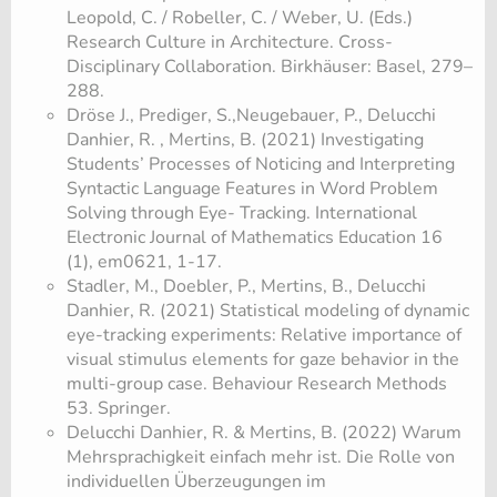
Leopold, C. / Robeller, C. / Weber, U. (Eds.)
Research Culture in Architecture. Cross-
Disciplinary Collaboration. Birkhäuser: Basel, 279–
288.
Dröse J., Prediger, S.,Neugebauer, P., Delucchi
Danhier, R. , Mertins, B. (2021) Investigating
Students’ Processes of Noticing and Interpreting
Syntactic Language Features in Word Problem
Solving through Eye- Tracking. International
Electronic Journal of Mathematics Education 16
(1), em0621, 1-17.
Stadler, M., Doebler, P., Mertins, B., Delucchi
Danhier, R. (2021) Statistical modeling of dynamic
eye-tracking experiments: Relative importance of
visual stimulus elements for gaze behavior in the
multi-group case. Behaviour Research Methods
53. Springer.
Delucchi Danhier, R. & Mertins, B. (2022) Warum
Mehrsprachigkeit einfach mehr ist. Die Rolle von
individuellen Überzeugungen im