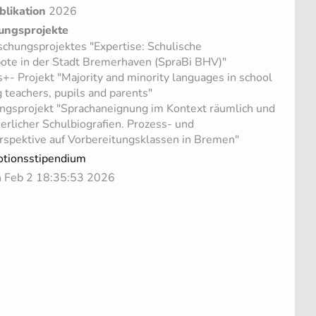
blikation
2026
ungsprojekte
schungsprojektes "Expertise: Schulische
ote in der Stadt Bremerhaven (SpraBi BHV)"
+- Projekt "Majority and minority languages in school
 teachers, pupils and parents"
ngsprojekt "Sprachaneignung im Kontext räumlich und
ierlicher Schulbiografien. Prozess- und
erspektive auf Vorbereitungsklassen in Bremen"
ionsstipendium
on Feb 2 18:35:53 2026