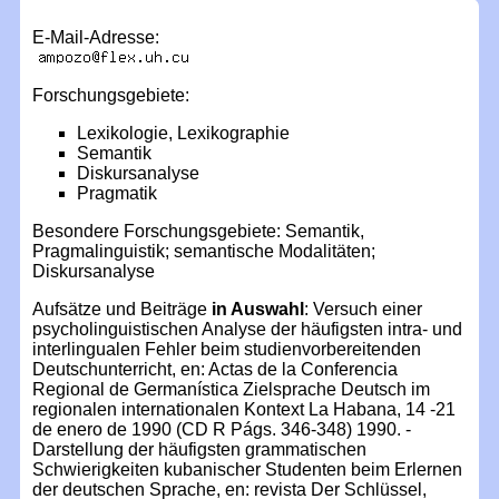
E-Mail-Adresse:
Forschungsgebiete:
Lexikologie, Lexikographie
Semantik
Diskursanalyse
Pragmatik
Besondere Forschungsgebiete: Semantik,
Pragmalinguistik; semantische Modalitäten;
Diskursanalyse
Aufsätze und Beiträge
in Auswahl
: Versuch einer
psycholinguistischen Analyse der häufigsten intra- und
interlingualen Fehler beim studienvorbereitenden
Deutschunterricht, en: Actas de la Conferencia
Regional de Germanística Zielsprache Deutsch im
regionalen internationalen Kontext La Habana, 14 -21
de enero de 1990 (CD R Págs. 346-348) 1990. -
Darstellung der häufigsten grammatischen
Schwierigkeiten kubanischer Studenten beim Erlernen
der deutschen Sprache, en: revista Der Schlüssel,