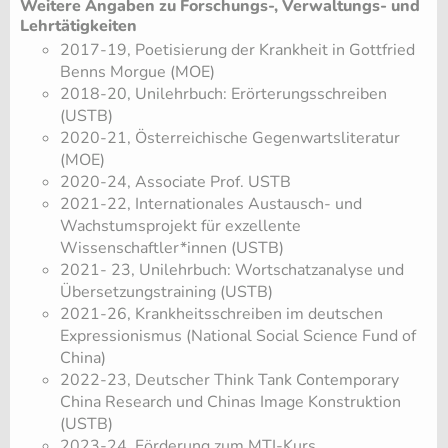
Weitere Angaben zu Forschungs-, Verwaltungs- und
Lehrtätigkeiten
2017-19, Poetisierung der Krankheit in Gottfried
Benns Morgue (MOE)
2018-20, Unilehrbuch: Erörterungsschreiben
(USTB)
2020-21, Österreichische Gegenwartsliteratur
(MOE)
2020-24, Associate Prof. USTB
2021-22, Internationales Austausch- und
Wachstumsprojekt für exzellente
Wissenschaftler*innen (USTB)
2021- 23, Unilehrbuch: Wortschatzanalyse und
Übersetzungstraining (USTB)
2021-26, Krankheitsschreiben im deutschen
Expressionismus (National Social Science Fund of
China)
2022-23, Deutscher Think Tank Contemporary
China Research und Chinas Image Konstruktion
(USTB)
2023-24, Förderung zum MTI-Kurs