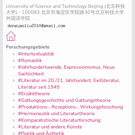
University of Science and Technology Beijing (北京科技
大学) - 100083 北京市海淀区学院路30号北京科技大学
外国语学院
Forschungsgebiete
#Intertextualität
#Romantik
#Jahrhundertwende, Expressionismus, Neue
Sachlichkeit
#Literatur im 20./21. Jahrhundert, Exilliteratur,
Literatur seit 1945
#Erzähltheorie
#Gattungsgeschichte und Gattungstheorie
#Produktions-, Rezeptions-, Wirkungsforschung
#Hermeneutik und Literaturtheorie
#Komparatistische Literaturforschung
#Literatur und andere Künste
#Poetik und Ästhetik