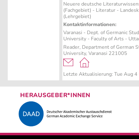
Neuere deutsche Literaturwissen
(Fachgebiet)
- Literatur - Landes
(Lehrgebiet)
Kontaktinformationen:
Varanasi - Dept. of Germanic Stu
University - Faculty of Arts - Ut
Reader, Department of German St
University, Varanasi 221005
Letzte Aktualisierung: Tue Aug 
HERAUSGEBER*INNEN