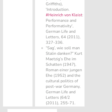
Griffiths),
'Introduction.
#Heinrich von Kleist
:
Performance and
Performativity',
German Life and
Letters, 64 (2011),
327-336.
“Sag’, wie soll man
Stalin danken?” Kurt
Maetzig’s Ehe im
Schatten (1947),
Roman einer jungen
Ehe (1952) and the
cultural politics of
post-war Germany,
German Life and
Letters (64/2
(2011), 255-71.