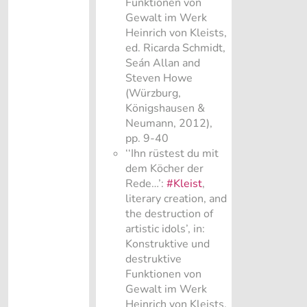
Funktionen von
Gewalt im Werk
Heinrich von Kleists,
ed. Ricarda Schmidt,
Seán Allan and
Steven Howe
(Würzburg,
Königshausen &
Neumann, 2012),
pp. 9-40
‘‘Ihn rüstest du mit
dem Köcher der
Rede…’:
#Kleist
,
literary creation, and
the destruction of
artistic idols’, in:
Konstruktive und
destruktive
Funktionen von
Gewalt im Werk
Heinrich von Kleists,