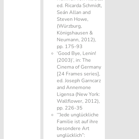
ed. Ricarda Schmidt,
Seán Allan and
Steven Howe,
(Würzburg,
Königshausen &
Neumann, 2012),
pp. 175-93
‘Good Bye, Lenin!
(2003)’, in: The
Cinema of Germany
[24 Frames series],
ed. Joseph Garncarz
and Annemone
Ligensa (New York:
Wallflower, 2012),
pp. 226-35
‘“Jede unglückliche
Familie ist auf ihre
besondere Art
unglücklich”: