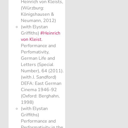
Heinrich von Kleists,
(Würzburg:
Königshausen &
Neumann, 2012)
(with Elystan
Griffiths)
#Heinrich
von Kleist
.
Performance and
Perfomativity,
German Life and
Letters (Special
Number), 64 (2011).
(with J. Sandford)
DEFA: East German
Cinema 1946-92
(Oxford: Berghahn,
1998)
(with Elystan
Griffiths)
Performance and
Performativity in the