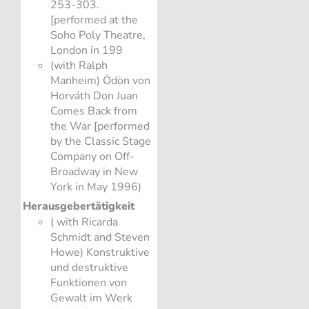
253-303.
[performed at the
Soho Poly Theatre,
London in 199
(with Ralph
Manheim) Ödön von
Horváth Don Juan
Comes Back from
the War [performed
by the Classic Stage
Company on Off-
Broadway in New
York in May 1996)
Herausgebertätigkeit
( with Ricarda
Schmidt and Steven
Howe) Konstruktive
und destruktive
Funktionen von
Gewalt im Werk