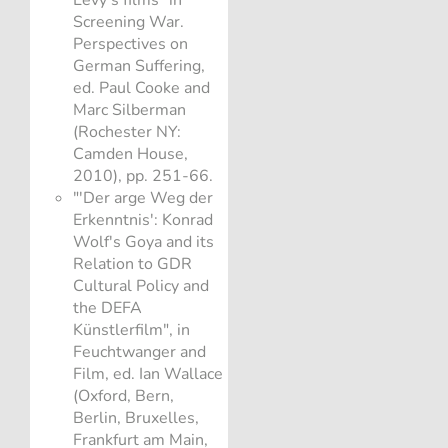
Screening War.
Perspectives on
German Suffering,
ed. Paul Cooke and
Marc Silberman
(Rochester NY:
Camden House,
2010), pp. 251-66.
"'Der arge Weg der
Erkenntnis': Konrad
Wolf's Goya and its
Relation to GDR
Cultural Policy and
the DEFA
Künstlerfilm", in
Feuchtwanger and
Film, ed. Ian Wallace
(Oxford, Bern,
Berlin, Bruxelles,
Frankfurt am Main,