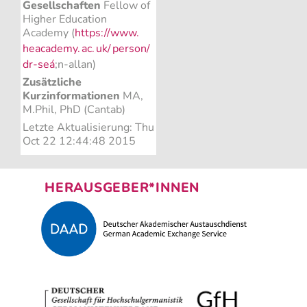
Gesellschaften
Fellow of
Higher Education
Academy (
https://www.
heacademy.
ac.
uk/
person/
dr-seá
;n-allan)
Zusätzliche
Kurzinformationen
MA,
M.Phil, PhD (Cantab)
Letzte Aktualisierung: Thu
Oct 22 12:44:48 2015
HERAUSGEBER*INNEN