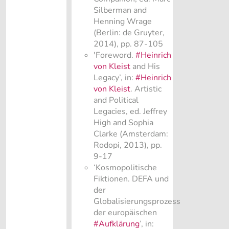
Silberman and
Henning Wrage
(Berlin: de Gruyter,
2014), pp. 87-105
'Foreword.
#Heinrich
von Kleist
and His
Legacy’, in:
#Heinrich
von Kleist
. Artistic
and Political
Legacies, ed. Jeffrey
High and Sophia
Clarke (Amsterdam:
Rodopi, 2013), pp.
9-17
‘Kosmopolitische
Fiktionen. DEFA und
der
Globalisierungsprozess
der europäischen
#Aufklärung
’, in: