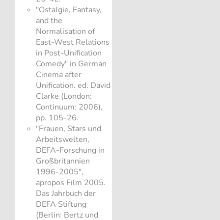
"Ostalgie, Fantasy,
and the
Normalisation of
East-West Relations
in Post-Unification
Comedy" in German
Cinema after
Unification. ed. David
Clarke (London:
Continuum: 2006),
pp. 105-26.
"Frauen, Stars und
Arbeitswelten,
DEFA-Forschung in
Großbritannien
1996-2005",
apropos Film 2005.
Das Jahrbuch der
DEFA Stiftung
(Berlin: Bertz und