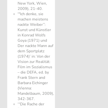
New York, Wien,
2009), 21-40.
'"Ich denke, sie
machen meistens
nackte Weiber”:
Kunst und Künstler
in Konrad Wolfs
Goya (1971) und
Der nackte Mann auf
dem Sportplatz
(1974)’ in: Von der
Vision zur Realität:
Film im Sozialismus
– die DEFA, ed. by
Frank Stern and
Barbara Eichinger
(Vienna:
Mandelbaum, 2009),
342-367.
‘“Die Rache der