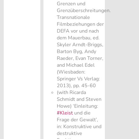
Grenzen und
Grenzüberschreitungen.
Transnationale
Filmbeziehungen der
DEFA vor und nach
dem Mauerbau, ed.
Skyler Arndt-Briggs,
Barton Byg, Andy
Raeder, Evan Torner,
and Michael Edel
(Wiesbaden:
Springer Vs Verlag:
2013), pp. 45-60
(with Ricarda
Schmidt and Steven
Howe) ‘Einleitung:
#Kleist
und die
Frage der Gewalt’,
in: Konstruktive und
destruktive