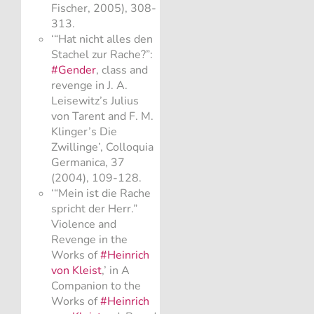
Fischer, 2005), 308-
313.
‘“Hat nicht alles den
Stachel zur Rache?”:
#Gender
, class and
revenge in J. A.
Leisewitz’s Julius
von Tarent and F. M.
Klinger’s Die
Zwillinge’, Colloquia
Germanica, 37
(2004), 109-128.
‘“Mein ist die Rache
spricht der Herr.”
Violence and
Revenge in the
Works of
#Heinrich
von Kleist
,’ in A
Companion to the
Works of
#Heinrich