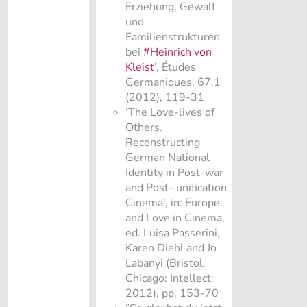
Erziehung, Gewalt
und
Familienstrukturen
bei
#Heinrich von
Kleist
’, Études
Germaniques, 67.1
(2012), 119-31
‘The Love-lives of
Others.
Reconstructing
German National
Identity in Post-war
and Post- unification
Cinema’, in: Europe
and Love in Cinema,
ed. Luisa Passerini,
Karen Diehl and Jo
Labanyi (Bristol,
Chicago: Intellect:
2012), pp. 153-70