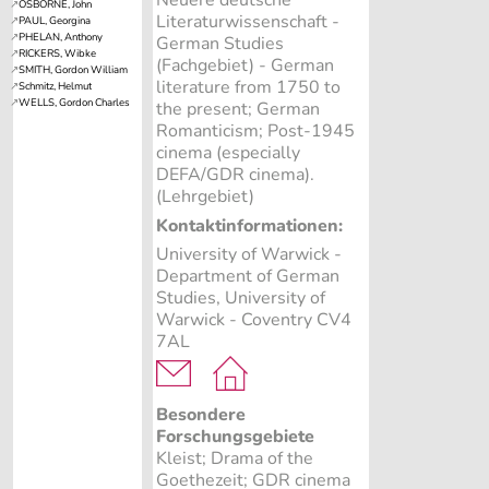
Neuere deutsche
Literaturwissenschaft -
German Studies
(Fachgebiet)
- German
literature from 1750 to
the present; German
Romanticism; Post-1945
cinema (especially
DEFA/GDR cinema).
(Lehrgebiet)
Kontaktinformationen:
University of Warwick -
Department of German
Studies, University of
Warwick - Coventry CV4
7AL
Besondere
Forschungsgebiete
Kleist; Drama of the
Goethezeit; GDR cinema