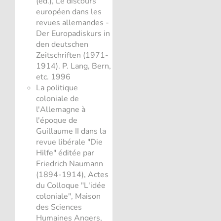
(éd.), Le discours
européen dans les
revues allemandes -
Der Europadiskurs in
den deutschen
Zeitschriften (1971-
1914). P. Lang, Bern,
etc. 1996
La politique
coloniale de
l'Allemagne à
l'époque de
Guillaume II dans la
revue libérale "Die
Hilfe" éditée par
Friedrich Naumann
(1894-1914), Actes
du Colloque "L'idée
coloniale", Maison
des Sciences
Humaines Angers,