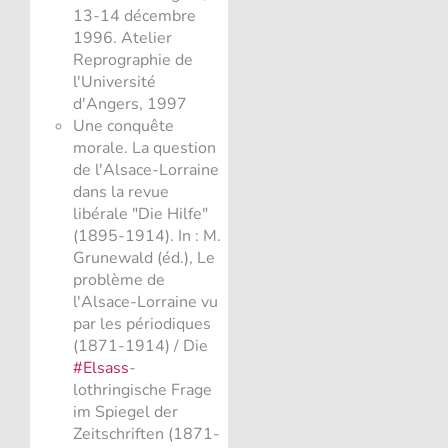
13-14 décembre
1996. Atelier
Reprographie de
l'Université
d'Angers, 1997
Une conquête
morale. La question
de l'Alsace-Lorraine
dans la revue
libérale "Die Hilfe"
(1895-1914). In : M.
Grunewald (éd.), Le
problème de
l'Alsace-Lorraine vu
par les périodiques
(1871-1914) / Die
#Elsass
-
lothringische Frage
im Spiegel der
Zeitschriften (1871-