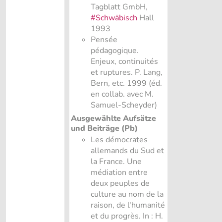
Tagblatt GmbH,
#Schwäbisch
Hall
1993
Pensée
pédagogique.
Enjeux, continuités
et ruptures. P. Lang,
Bern, etc. 1999 (éd.
en collab. avec M.
Samuel-Scheyder)
Ausgewählte Aufsätze
und Beiträge (Pb)
Les démocrates
allemands du Sud et
la France. Une
médiation entre
deux peuples de
culture au nom de la
raison, de l'humanité
et du progrès. In : H.