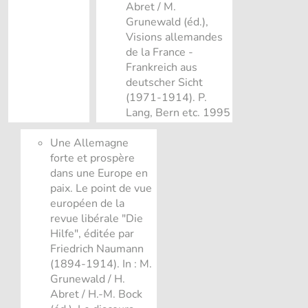
Abret / M.
Grunewald (éd.),
Visions allemandes
de la France -
Frankreich aus
deutscher Sicht
(1971-1914). P.
Lang, Bern etc. 1995
Une Allemagne
forte et prospère
dans une Europe en
paix. Le point de vue
européen de la
revue libérale "Die
Hilfe", éditée par
Friedrich Naumann
(1894-1914). In : M.
Grunewald / H.
Abret / H.-M. Bock