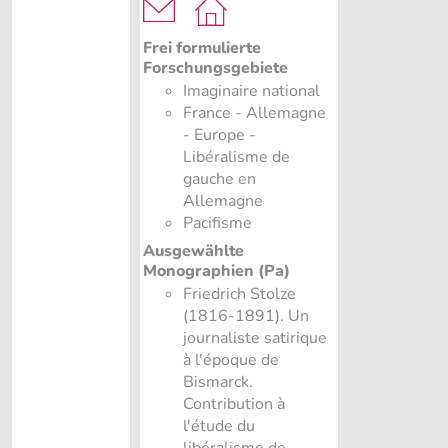
Frei formulierte
Forschungsgebiete
Imaginaire national
France - Allemagne
- Europe -
Libéralisme de
gauche en
Allemagne
Pacifisme
Ausgewählte
Monographien (Pa)
Friedrich Stolze
(1816-1891). Un
journaliste satirique
à l'époque de
Bismarck.
Contribution à
l'étude du
libéralisme de