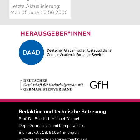
Letzte Aktualisierung:
Mon 05 June 16:56 2000
HERAUSGEBER*INNEN
Redaktion und technische Betreuung
Prof. Dr. Friedrich Michael Dimpel
Dept. Germanistik und Komparatistik
Bismarckstr. 1B, 91054 Erlangen
redakteur@germanistenverzeichnis.de