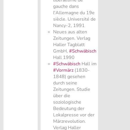
gauche dans
l'Allemagne du 19e
siècle. Université de
Nancy-2, 1991
Neues aus alten
Zeitungen. Verlag
Haller Tagblatt
GmbH,
#Schwäbisch
Hall 1990
#Schwäbisch
Hall im
#Vormärz
(1830-
1848) gesehen
durch seine
Zeitungen. Studie
über die
soziologische
Bedeutung der
Lokalpresse vor der
Märzrevolution.
Verlag Haller