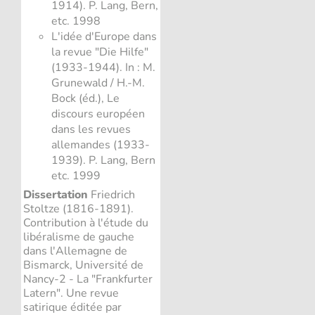
1914). P. Lang, Bern,
etc. 1998
L'idée d'Europe dans
la revue "Die Hilfe"
(1933-1944). In : M.
Grunewald / H.-M.
Bock (éd.), Le
discours européen
dans les revues
allemandes (1933-
1939). P. Lang, Bern
etc. 1999
Dissertation
Friedrich
Stoltze (1816-1891).
Contribution à l'étude du
libéralisme de gauche
dans l'Allemagne de
Bismarck, Université de
Nancy-2 - La "Frankfurter
Latern". Une revue
satirique éditée par