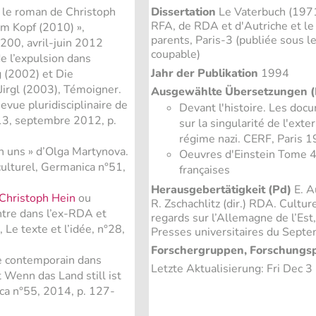
ns le roman de Christoph
Dissertation
Le Vaterbuch (1971
RFA, de RDA et d'Autriche et le 
im Kopf (2010) »,
parents, Paris-3 (publiée sous l
 200, avril-juin 2012
coupable)
de l’expulsion dans
Jahr der Publikation
1994
 (2002) et Die
irgl (2003), Témoigner.
Ausgewählte Übersetzungen (
evue pluridisciplinaire de
Devant l'histoire. Les doc
13, septembre 2012, p.
sur la singularité de l'exte
régime nazi. CERF, Paris 19
n uns » d’Olga Martynova.
Oeuvres d'Einstein Tome 
ulturel, Germanica n°51,
françaises
Herausgebertätigkeit (Pd)
E. A
Christoph Hein
ou
R. Zschachlitz (dir.) RDA. Cultu
ntre dans l’ex-RDA et
regards sur l’Allemagne de l’Est
 Le texte et l’idée, n°28,
Presses universitaires du Septe
Forschergruppen, Forschungs
e contemporain dans
Letzte Aktualisierung: Fri Dec 
Wenn das Land still ist
ca n°55, 2014, p. 127-