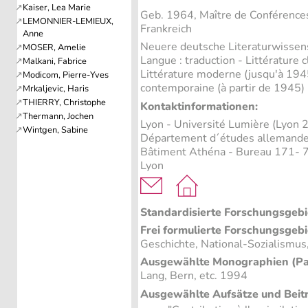
Geb. 1964, Maître de Conférence
Frankreich
Neuere deutsche Literaturwissen
Langue : traduction - Littérature 
Littérature moderne (jusqu'à 1945
contemporaine (à partir de 1945)
Kontaktinformationen:
Lyon - Université Lumière (Lyon 2
Département d´études allemandes
Bâtiment Athéna - Bureau 171- 
Lyon
Standardisierte Forschungsgebi
Frei formulierte Forschungsgebi
Geschichte, National-Sozialismu
Ausgewählte Monographien (Pa
Lang, Bern, etc. 1994
Ausgewählte Aufsätze und Beit