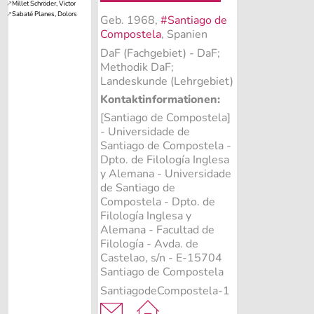
Geb. 1968,
#Santiago de
Compostela
, Spanien
DaF (Fachgebiet)
- DaF;
Methodik DaF;
Landeskunde (Lehrgebiet)
Kontaktinformationen:
[Santiago de Compostela]
- Universidade de
Santiago de Compostela -
Dpto. de Filología Inglesa
y Alemana - Universidade
de Santiago de
Compostela - Dpto. de
Filología Inglesa y
Alemana - Facultad de
Filología - Avda. de
Castelao, s/n - E-15704
Santiago de Compostela
SantiagodeCompostela-1