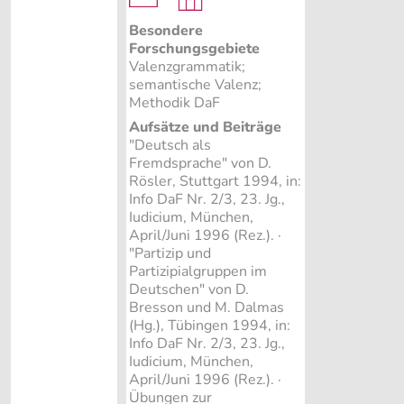
Besondere
Forschungsgebiete
Valenzgrammatik;
semantische Valenz;
Methodik DaF
Aufsätze und Beiträge
"Deutsch als
Fremdsprache" von D.
Rösler, Stuttgart 1994, in:
Info DaF Nr. 2/3, 23. Jg.,
Iudicium, München,
April/Juni 1996 (Rez.). ·
"Partizip und
Partizipialgruppen im
Deutschen" von D.
Bresson und M. Dalmas
(Hg.), Tübingen 1994, in:
Info DaF Nr. 2/3, 23. Jg.,
Iudicium, München,
April/Juni 1996 (Rez.). ·
Übungen zur