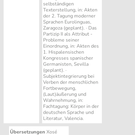
selbständigen
Texterstellung, in: Akten
der 2. Tagung moderner
Sprachen Eurolinguas,
Zaragoza (geplant). · Das
Partizip II als Attribut -
Probleme seiner
Einordnung, in: Akten des
1. Hispalensischen
Kongresses spanischer
Germanisten, Sevilla
(geplant). ·
Subjektintegrierung bei
Verben der menschlichen
Fortbewegung,
(Laut)äußerung und
Wahrnehmung, in:
Fachtagung: Körper in der
deutschen Sprache und
Literatur, Valencia.
Übersetzungen
Xosé