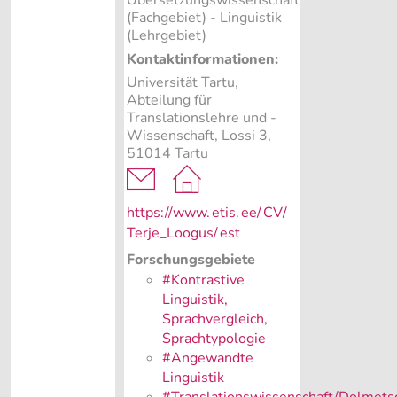
Übersetzungswissenschaft
(Fachgebiet)
- Linguistik
(Lehrgebiet)
Kontaktinformationen:
Universität Tartu,
Abteilung für
Translationslehre und -
Wissenschaft, Lossi 3,
51014 Tartu
https://www.
etis.
ee/
CV/
Terje_Loogus/
est
Forschungsgebiete
#Kontrastive
Linguistik,
Sprachvergleich,
Sprachtypologie
#Angewandte
Linguistik