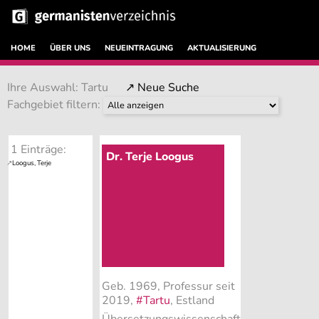
HOME
ÜBER UNS
NEUEINTRAGUNG
AKTUALISIERUNG
Ihre Auswahl: Tartu
↗ Neue Suche
Fachgebiet filtern:
1 Einträge:
Dr. Terje Loogus
Geb. 1969, Professur seit
2019,
#Tartu
, Estland